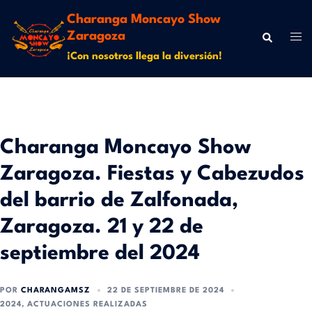
Charanga Moncayo Show
Zaragoza
¡Con nosotros llega la diversión!
Charanga Moncayo Show
Zaragoza. Fiestas y Cabezudos
del barrio de Zalfonada,
Zaragoza. 21 y 22 de
septiembre del 2024
POR
CHARANGAMSZ
22 DE SEPTIEMBRE DE 2024
2024
,
ACTUACIONES REALIZADAS