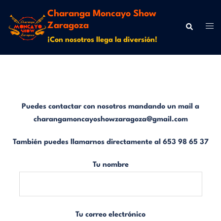
Charanga Moncayo Show
Zaragoza
¡Con nosotros llega la diversión!
Puedes contactar con nosotros mandando un mail a
charangamoncayoshowzaragoza@gmail.com
También puedes llamarnos directamente al 653 98 65 37
Tu nombre
Tu correo electrónico