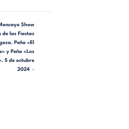
Moncayo Show
de las Fiestas
agoza. Peña «El
s» y Peña «Los
. 5 de octubre
2024