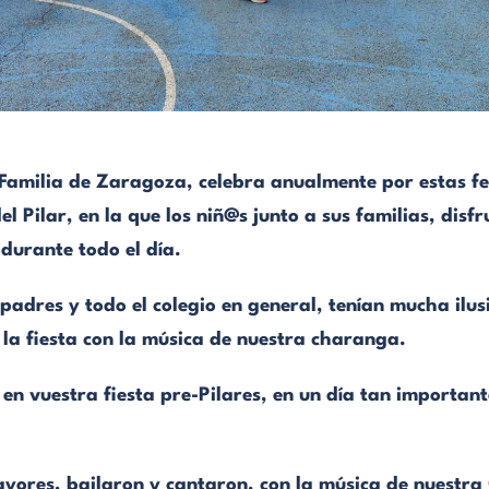
Familia de Zaragoza, celebra anualmente por estas fec
el Pilar, en la que los niñ@s junto a sus familias, disf
durante todo el día.
 padres y todo el colegio en general, tenían mucha ilusi
la fiesta con la música de nuestra charanga.
en vuestra fiesta pre-Pilares, en un día tan importan
yores, bailaron y cantaron, con la música de nuestra