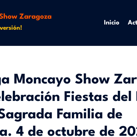
Show Zaragoza
Inicio
Act
versión!
a Moncayo Show Zar
elebración Fiestas del 
Sagrada Familia de
a. 4 de octubre de 2