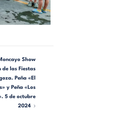
Moncayo Show
de las Fiestas
agoza. Peña «El
s» y Peña «Los
. 5 de octubre
2024