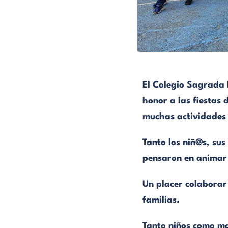
El Colegio Sagrada 
honor a las fiestas d
muchas actividades 
Tanto los niñ@s, sus
pensaron en animar 
Un placer colaborar 
familias.
Tanto niños como ma