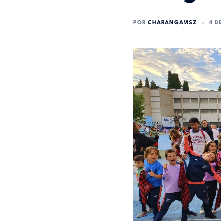
POR
CHARANGAMSZ
4 D