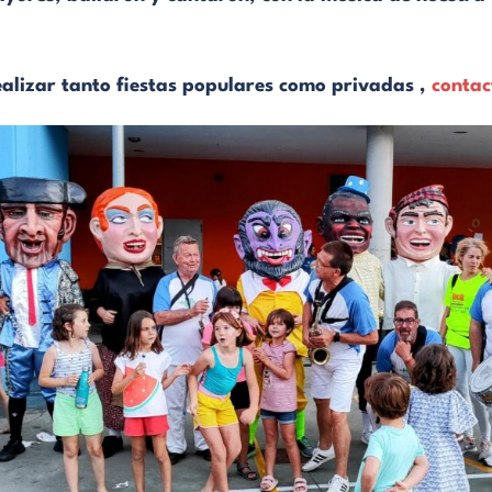
ealizar tanto fiestas populares como privadas ,
contac