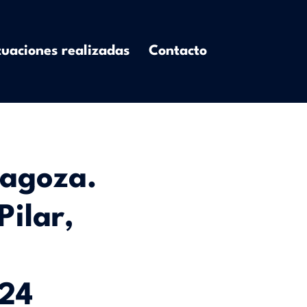
uaciones realizadas
Contacto
agoza.
Pilar,
024