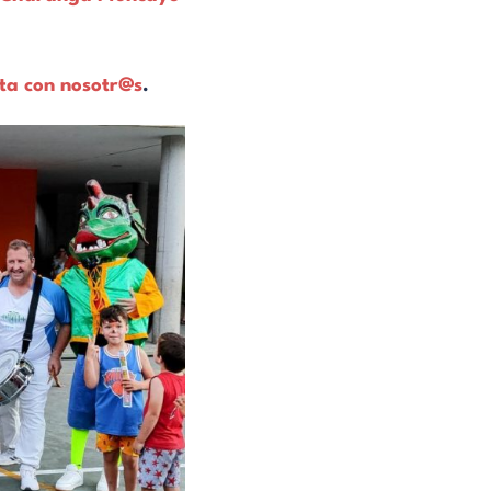
ta con nosotr@s
.