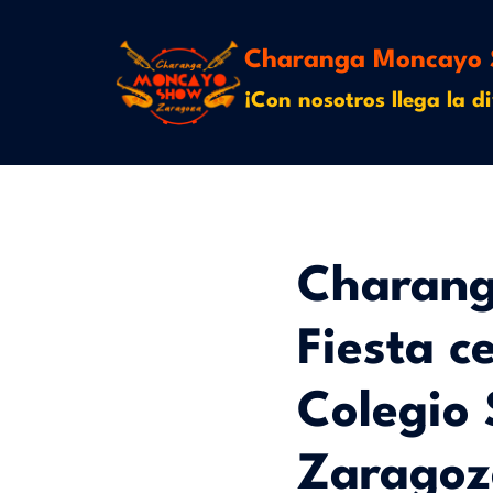
Charanga Moncayo 
¡Con nosotros llega la di
Charang
Fiesta c
Colegio 
Zaragoz