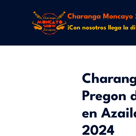
Charanga Moncayo 
¡Con nosotros llega la di
Charang
Pregon d
en Azail
2024