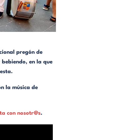
cional pregón de
 bebiendo, en la que
esta.
on la música de
ta con nosotr@s
.