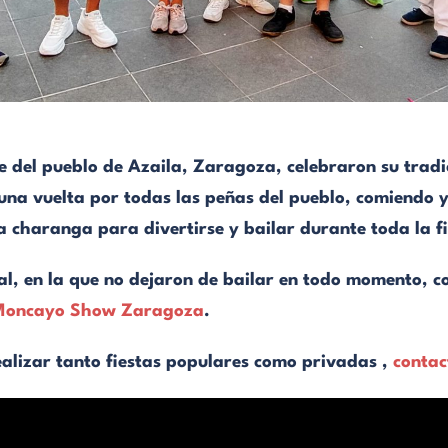
e del pueblo de Azaila, Zaragoza, celebraron su tradi
 una vuelta por todas las peñas del pueblo, comiendo y
 charanga para divertirse y bailar durante toda la fi
al, en la que no dejaron de bailar en todo momento, c
Moncayo Show Zaragoza
.
ealizar tanto fiestas populares como privadas ,
contac