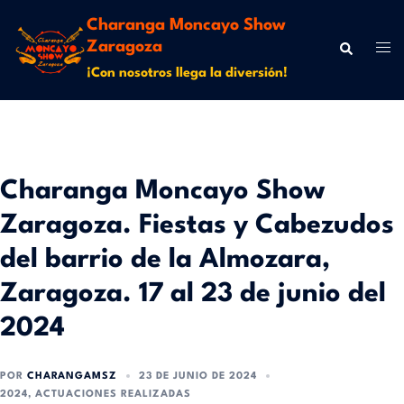
Charanga Moncayo Show
Zaragoza
¡Con nosotros llega la diversión!
Charanga Moncayo Show
Zaragoza. Fiestas y Cabezudos
del barrio de la Almozara,
Zaragoza. 17 al 23 de junio del
2024
POR
CHARANGAMSZ
23 DE JUNIO DE 2024
2024
,
ACTUACIONES REALIZADAS