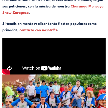
bailaban la Jota de los toros, el Chocolatero o ambas, según
sus peticiones, con la música de nuestra
Charanga Moncayo
Show Zaragoza
.
Si tenéis en mente realizar tanto fiestas populares como
privadas,
contacta con nosotr@s
.