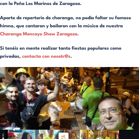
con la Peña Los Marinos de Zaragoza.
Aparte de repertorio de charanga, no podía faltar su famoso
himno, que cantaron y bailaron con la música de nuestra
Charanga Moncayo Show Zaragoza
.
Si tenéis en mente realizar tanto fiestas populares como
privadas,
contacta con nosotr@s
.