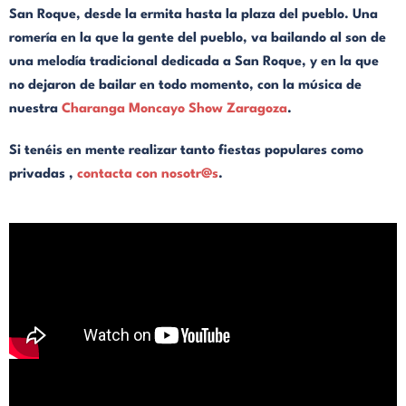
San Roque, desde la ermita hasta la plaza del pueblo. Una
romería en la que la gente del pueblo, va bailando al son de
una melodía tradicional dedicada a San Roque, y en la que
no dejaron de bailar en todo momento, con la música de
nuestra
Charanga Moncayo Show Zaragoza
.
Si tenéis en mente realizar tanto fiestas populares como
privadas ,
contacta con nosotr@s
.