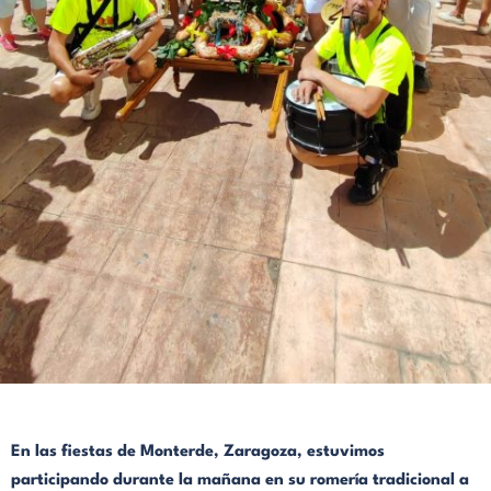
En las fiestas de Monterde, Zaragoza, estuvimos
participando durante la mañana en su romería tradicional a