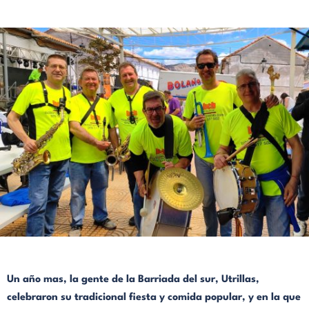
Un año mas, la gente de la Barriada del sur, Utrillas,
celebraron su tradicional fiesta y comida popular, y en la que