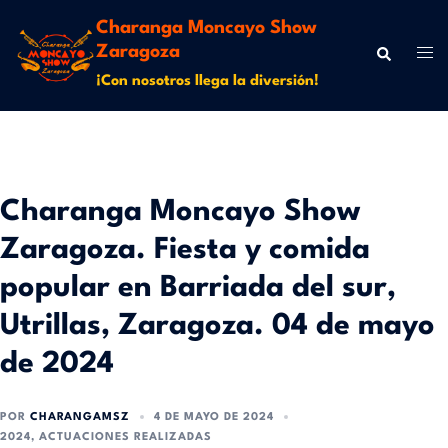
Charanga Moncayo Show
Zaragoza
¡Con nosotros llega la diversión!
Charanga Moncayo Show
Zaragoza. Fiesta y comida
popular en Barriada del sur,
Utrillas, Zaragoza. 04 de mayo
de 2024
POR
CHARANGAMSZ
4 DE MAYO DE 2024
2024
,
ACTUACIONES REALIZADAS